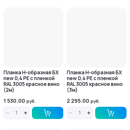
Планка H-образная БХ
Планка H-образная БХ
new 0,4 PE с пленкой
new 0,4 PE с пленкой
RAL 3005 красное вино
RAL 3005 красное вино
(2м)
(3м)
1 530.00
2 295.00
руб.
руб.