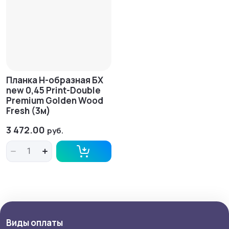
Планка H-образная БХ
new 0,45 Print-Double
Premium Golden Wood
Fresh (3м)
3 472.00
руб.
Виды оплаты